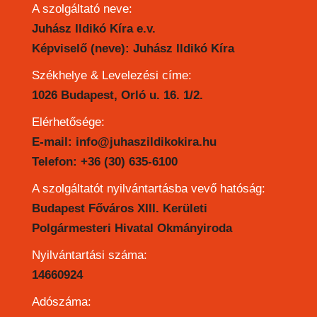
A szolgáltató neve:
Juhász Ildikó Kíra e.v.
Képviselő (neve): Juhász Ildikó Kíra
Székhelye & Levelezési címe:
1026 Budapest, Orló u. 16. 1/2.
Elérhetősége:
E-mail: info@juhaszildikokira.hu
Telefon: +36 (30) 635-6100
A szolgáltatót nyilvántartásba vevő hatóság:
Budapest Főváros XIII. Kerületi
Polgármesteri Hivatal Okmányiroda
Nyilvántartási száma:
14660924
Adószáma: