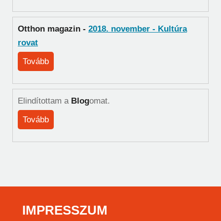
Otthon magazin -
2018. november - Kultúra
rovat
Tovább
Elindítottam a
Blog
omat.
Tovább
IMPRESSZUM