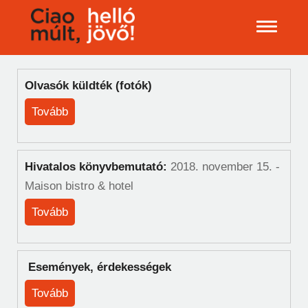
Olvasók küldték (fotók)
Tovább
Hivatalos könyvbemutató:
2018. november 15. -
Maison bistro & hotel
Tovább
Események, érdekességek
Tovább