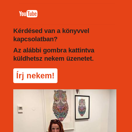
Kérdésed van a könyvvel
kapcsolatban?
Az alábbi gombra kattintva
küldhetsz nekem üzenetet.
Írj nekem!